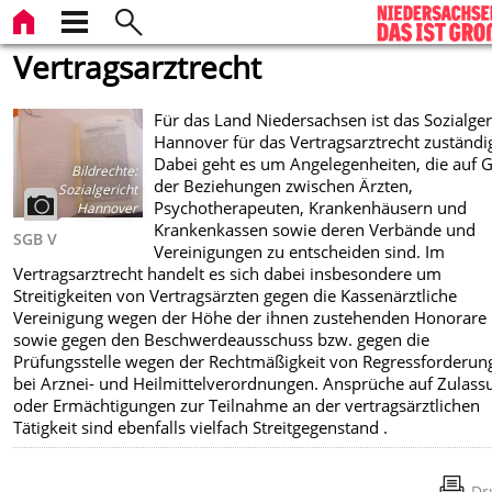
Vertragsarztrecht
Für das Land Niedersachsen ist das Sozialger
Hannover für das Vertragsarztrecht zuständi
Dabei geht es um Angelegenheiten, die auf 
Bildrechte
:
der Beziehungen zwischen Ärzten,
Sozialgericht
Psychotherapeuten, Krankenhäusern und
Hannover
Krankenkassen sowie deren Verbände und
SGB V
Vereinigungen zu entscheiden sind. Im
Vertragsarztrecht handelt es sich dabei insbesondere um
Streitigkeiten von Vertragsärzten gegen die Kassenärztliche
Vereinigung wegen der Höhe der ihnen zustehenden Honorare
sowie gegen den Beschwerdeausschuss bzw. gegen die
Prüfungsstelle wegen der Rechtmäßigkeit von Regressforderun
bei Arznei- und Heilmittelverordnungen. Ansprüche auf Zulass
oder Ermächtigungen zur Teilnahme an der vertragsärztlichen
Tätigkeit sind ebenfalls vielfach Streitgegenstand .
Dr