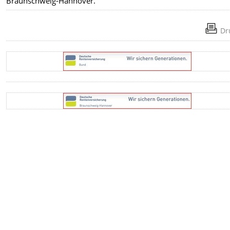
Braunschweig-Hannover.
Dr