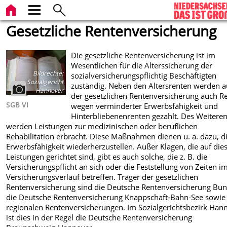
Gesetzliche Rentenversicherung
Die gesetzliche Rentenversicherung ist im
Wesentlichen für die Alterssicherung der
Bildrechte
:
sozialversicherungspflichtig Beschäftigten
Sozialgericht
zuständig. Neben den Altersrenten werden a
Hannover
der gesetzlichen Rentenversicherung auch R
SGB VI
wegen verminderter Erwerbsfähigkeit und
Hinterbliebenenrenten gezahlt. Des Weitere
werden Leistungen zur medizinischen oder beruflichen
Rehabilitation erbracht. Diese Maßnahmen dienen u. a. dazu, d
Erwerbsfähigkeit wiederherzustellen. Außer Klagen, die auf die
Leistungen gerichtet sind, gibt es auch solche, die z. B. die
Versicherungspflicht an sich oder die Feststellung von Zeiten i
Versicherungsverlauf betreffen. Träger der gesetzlichen
Rentenversicherung sind die Deutsche Rentenversicherung Bun
die Deutsche Rentenversicherung Knappschaft-Bahn-See sowie
regionalen Rentenversicherungen. Im Sozialgerichtsbezirk Han
ist dies in der Regel die Deutsche Rentenversicherung